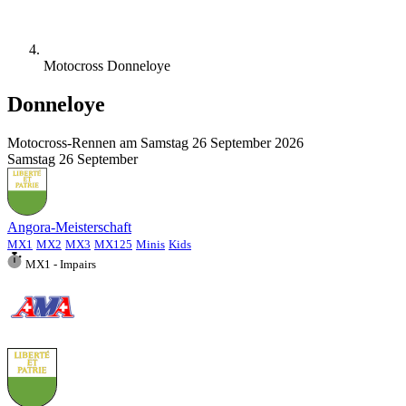
Motocross Donneloye
Donneloye
Motocross-Rennen am
Samstag 26 September 2026
Samstag
26
September
Angora-Meisterschaft
MX1
MX2
MX3
MX125
Minis
Kids
MX1 - Impairs