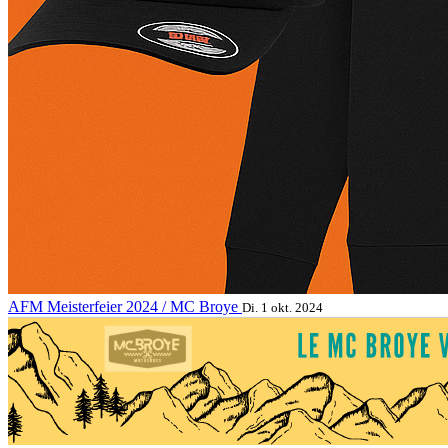
AFM Meisterfeier 2024 / MC Broye
Di. 1 okt. 2024