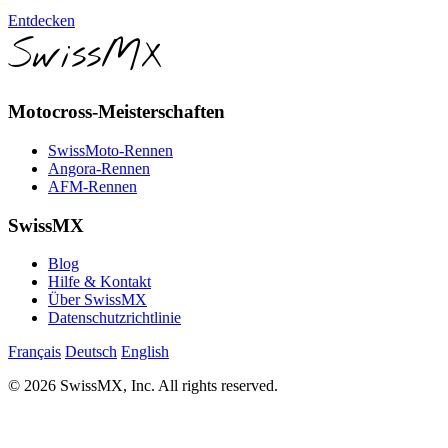
Entdecken
SwissMX
Motocross-Meisterschaften
SwissMoto-Rennen
Angora-Rennen
AFM-Rennen
SwissMX
Blog
Hilfe & Kontakt
Über SwissMX
Datenschutzrichtlinie
Français
Deutsch
English
© 2026 SwissMX, Inc. All rights reserved.