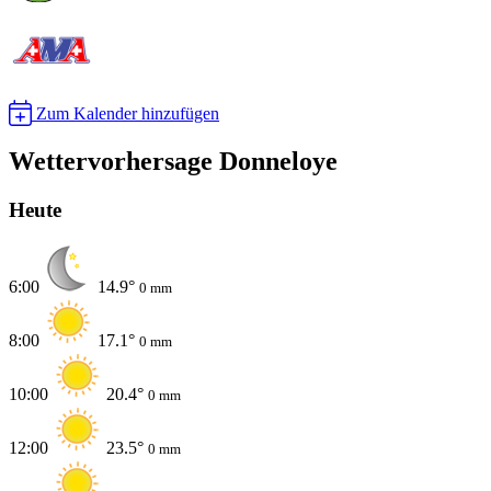
Zum Kalender hinzufügen
Wettervorhersage Donneloye
Heute
6:00
14.9°
0 mm
8:00
17.1°
0 mm
10:00
20.4°
0 mm
12:00
23.5°
0 mm