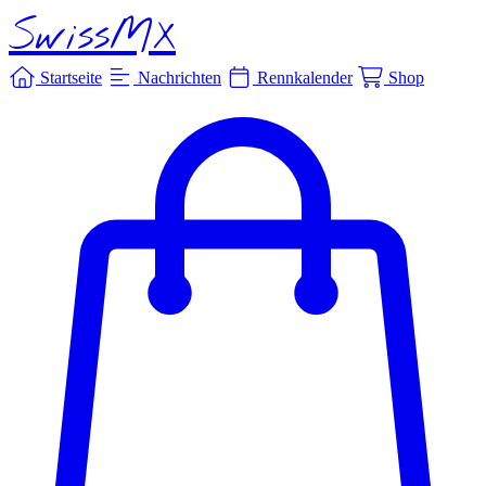
SwissMX
Startseite
Nachrichten
Rennkalender
Shop