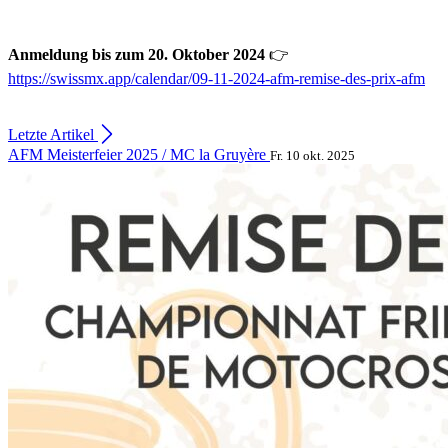
Anmeldung bis zum 20. Oktober 2024
👉
https://swissmx.app/calendar/09-11-2024-afm-remise-des-prix-afm
Letzte Artikel
AFM Meisterfeier 2025 / MC la Gruyère
Fr. 10 okt. 2025