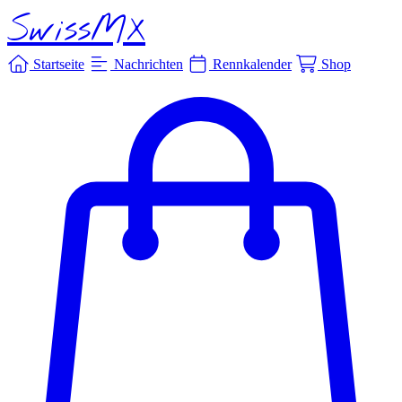
SwissMX
Startseite
Nachrichten
Rennkalender
Shop