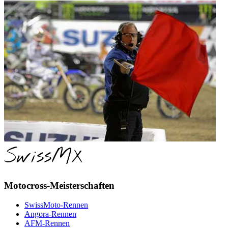
SwissMX
Motocross-Meisterschaften
SwissMoto-Rennen
Angora-Rennen
AFM-Rennen