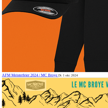
AFM Meisterfeier 2024 / MC Broye
Di. 1 okt. 2024