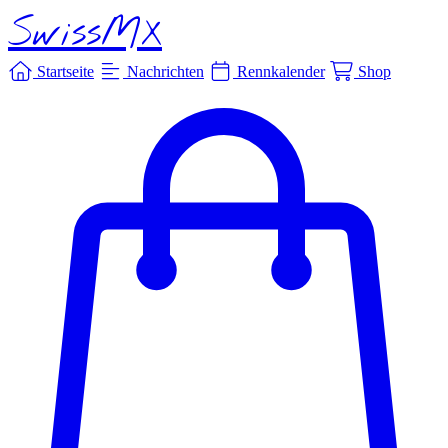
SwissMX
Startseite
Nachrichten
Rennkalender
Shop