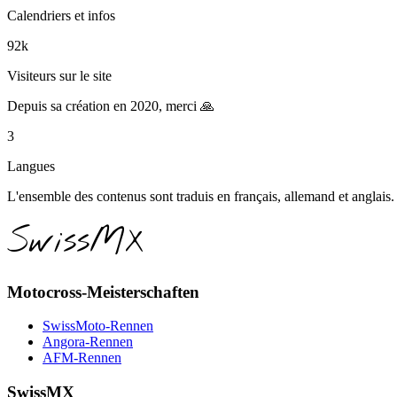
Calendriers et infos
92k
Visiteurs sur le site
Depuis sa création en 2020, merci 🙏
3
Langues
L'ensemble des contenus sont traduis en français, allemand et anglais.
SwissMX
Motocross-Meisterschaften
SwissMoto-Rennen
Angora-Rennen
AFM-Rennen
SwissMX