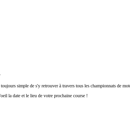
s
 toujours simple de s'y retrouver à travers tous les championnats de mot
eil la date et le lieu de votre prochaine course !