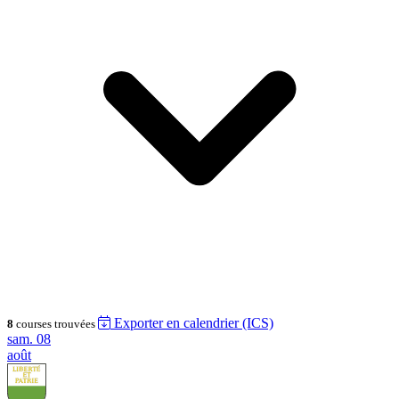
Exporter en calendrier (ICS)
8
courses trouvées
sam.
08
août