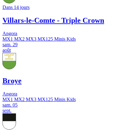
Dans 14 jours
Villars-le-Comte - Triple Crown
Angora
MX1
MX2
MX3
MX125
Minis
Kids
sam.
29
août
Broye
Angora
MX1
MX2
MX3
MX125
Minis
Kids
sam.
05
sept.