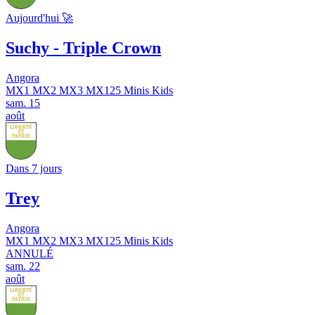
Aujourd'hui 🚀
Suchy - Triple Crown
Angora
MX1
MX2
MX3
MX125
Minis
Kids
sam.
15
août
Dans 7 jours
Trey
Angora
MX1
MX2
MX3
MX125
Minis
Kids
ANNULÉ
sam.
22
août