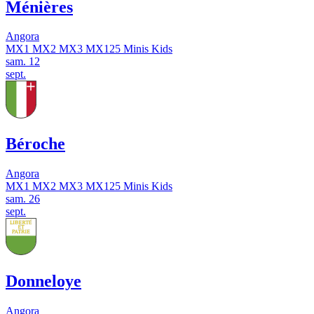
Ménières
Angora
MX1
MX2
MX3
MX125
Minis
Kids
sam.
12
sept.
Béroche
Angora
MX1
MX2
MX3
MX125
Minis
Kids
sam.
26
sept.
Donneloye
Angora