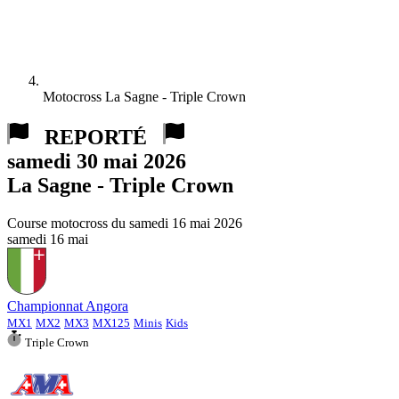
Motocross La Sagne - Triple Crown
REPORTÉ
samedi 30 mai 2026
La Sagne - Triple Crown
Course motocross du
samedi 16 mai 2026
samedi
16
mai
Championnat Angora
MX1
MX2
MX3
MX125
Minis
Kids
Triple Crown