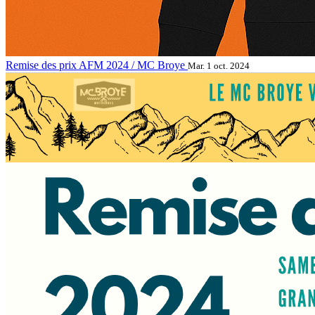
Remise des prix AFM 2024 / MC Broye
Mar. 1 oct. 2024