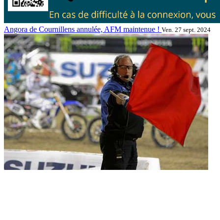
Angora de Cournillens annulée, AFM maintenue !
Ven. 27 sept. 2024